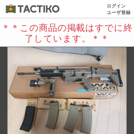
ログイン
ユーザ登録
＊＊この商品の掲載はすでに終
了しています。＊＊