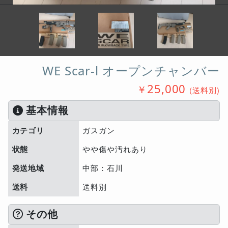
WE Scar-l オープンチャンバー
25,000
￥
(送料別)
基本情報
カテゴリ
ガスガン
状態
やや傷や汚れあり
発送地域
中部：石川
送料
送料別
その他